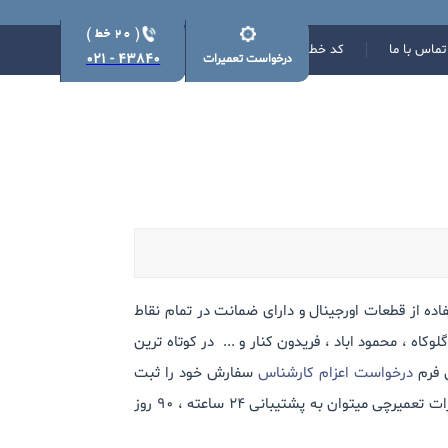
تماس با ما
کد خطا
43840 - 021
درخواست تعمیرات
مایکروویو با استفاده از قطعات اورجینال و دارای ضمانت در تمام نقاط
کاه ، محمود اباد ، فریدون کنار و ... در کوتاه ترین
ق فرم
درخواست اعزام کارشناس
سفارش خود را ثبت
نمایید تا همکاران ما در کوتاه ترین زمان ممکن بابت رفع ایراد دستگاه شما مراجعه نمایند. از مزایای استفاده از خدمات مرکز تعمیرات تعمیرچی میتوان به پشتیبانی 24 ساعته ، 90 روز