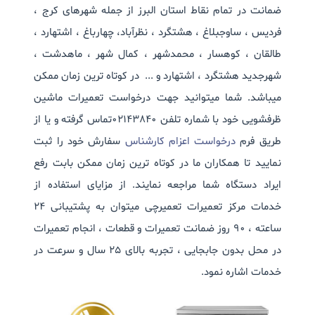
ضمانت در تمام نقاط استان البرز از جمله شهرهای کرج ،
فردیس ، ساوجبلاغ ، هشتگرد ، نظرآباد، چهارباغ ، اشتهارد ،
طالقان ، کوهسار ، محمدشهر ، کمال شهر ، ماهدشت ،
شهرجدید هشتگرد ، اشتهارد و ... در کوتاه ترین زمان ممکن
میباشد. شما میتوانید جهت درخواست تعمیرات ماشین
ظرفشویی خود با شماره تلفن 02143840تماس گرفته و یا از
طریق فرم
درخواست اعزام کارشناس
سفارش خود را ثبت
نمایید تا همکاران ما در کوتاه ترین زمان ممکن بابت رفع
ایراد دستگاه شما مراجعه نمایند. از مزایای استفاده از
خدمات مرکز تعمیرات تعمیرچی میتوان به پشتیبانی 24
ساعته ، 90 روز ضمانت تعمیرات و قطعات ، انجام تعمیرات
در محل بدون جابجایی ، تجربه بالای 25 سال و سرعت در
خدمات اشاره نمود.