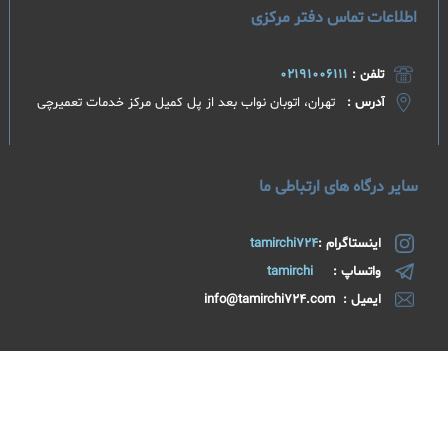
اطلاعات تماس دفتر مرکزی
تلفن :
02191006111
آدرس :
تهران، اتوبان نواب بعد از پل کمیل مرکز خدمات تعمیرچی​
سایر درگاه های ارتباطی ما
اینستاگرام :
tamirchi724
واتساپ :
tamirchi
ایمیل : info@tamirchi724.com