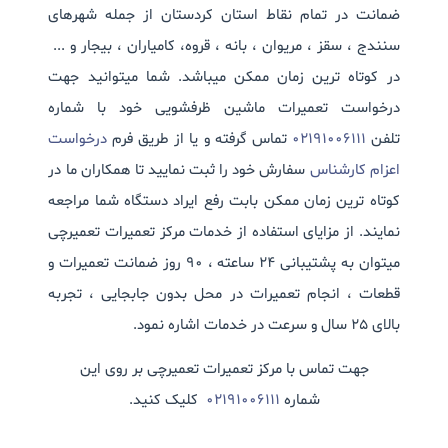
ضمانت در تمام نقاط استان کردستان از جمله شهرهای
سنندج ، سقز ، مریوان ، بانه ، قروه، کامیاران ، بیجار و ...
در کوتاه ترین زمان ممکن میباشد. شما میتوانید جهت
درخواست تعمیرات ماشین ظرفشویی خود با شماره
تلفن
02191006111
تماس گرفته و یا از طریق فرم
درخواست
اعزام کارشناس
سفارش خود را ثبت نمایید تا همکاران ما در
کوتاه ترین زمان ممکن بابت رفع ایراد دستگاه شما مراجعه
نمایند. از مزایای استفاده از خدمات مرکز تعمیرات تعمیرچی
میتوان به پشتیبانی 24 ساعته ، 90 روز ضمانت تعمیرات و
قطعات ، انجام تعمیرات در محل بدون جابجایی ، تجربه
بالای 25 سال و سرعت در خدمات اشاره نمود.
جهت تماس با مرکز تعمیرات تعمیرچی بر روی این
شماره
02191006111
کلیک کنید.