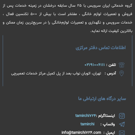
گروه خدماتی ایران سرویس با 25 سال سابقه درخشان در زمینه خدمات پس از
فروش و تعمیرات لوازم خانگی ، مفتخر است با بیش از 500 تکنسین فعال ،
خدمات سرویس و نگهداری و تعمیرات لوازم‌خانگی را در سریع‌ترین زمان ممکن و
بالاترین کیفیت ارائه نماید.
اطلاعات تماس دفتر مرکزی
تلفن :
02191006111
آدرس :
تهران، اتوبان نواب بعد از پل کمیل مرکز خدمات تعمیرچی​
سایر درگاه های ارتباطی ما
اینستاگرام :
tamirchi724
واتساپ :
tamirchi
ایمیل : info@tamirchi724.com