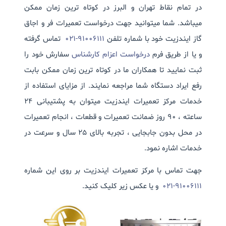
در تمام نقاط تهران و البرز در کوتاه ترین زمان ممکن
میباشد. شما میتوانید جهت درخواست تعمیرات فر و اجاق
گاز ایندزیت خود با شماره تلفن
91006111-021
تماس گرفته
و یا از طریق فرم
درخواست اعزام کارشناس
سفارش خود را
ثبت نمایید تا همکاران ما در کوتاه ترین زمان ممکن بابت
رفع ایراد دستگاه شما مراجعه نمایند. از مزایای استفاده از
خدمات مرکز تعمیرات ایندزیت میتوان به پشتیبانی 24
ساعته ، 90 روز ضمانت تعمیرات و قطعات ، انجام تعمیرات
در محل بدون جابجایی ، تجربه بالای 25 سال و سرعت در
خدمات اشاره نمود.
جهت تماس با مرکز تعمیرات ایندزیت بر روی این شماره
91006111-021
و یا عکس زیر کلیک کنید.