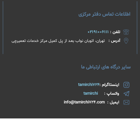
اطلاعات تماس دفتر مرکزی
تلفن :
02191006111
آدرس :
تهران، اتوبان نواب بعد از پل کمیل مرکز خدمات تعمیرچی​
سایر درگاه های ارتباطی ما
اینستاگرام :
tamirchi724
واتساپ :
tamirchi
ایمیل : info@tamirchi724.com